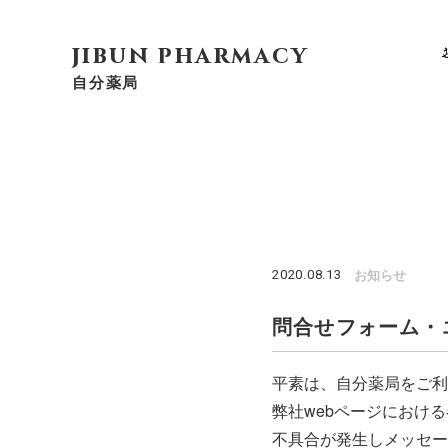
jibun pharmacy
自分薬局
お知らせ
2020.08.13
問合せフォーム・
平素は、自分薬局をご利
弊社webページにおけ
不具合が発生しメッセー